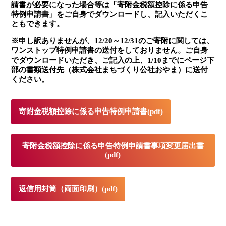
請書が必要になった場合等は「寄附金税額控除に係る申告
特例申請書」をご自身でダウンロードし、記入いただくこ
ともできます。
※申し訳ありませんが、12/20～12/31のご寄附に関しては、
ワンストップ特例申請書の送付をしておりません。ご自身
でダウンロードいただき、ご記入の上、1/10までにページ下
部の書類送付先（株式会社まちづくり公社おやま）に送付
ください。
寄附金税額控除に係る申告特例申請書(pdf)
寄附金税額控除に係る申告特例申請書事項変更届出書
(pdf)
返信用封筒（両面印刷）(pdf)