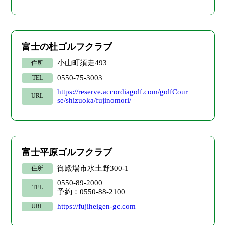
富士の杜ゴルフクラブ
小山町須走493
住所
0550-75-3003
TEL
https://reserve.accordiagolf.com/golfCour
URL
se/shizuoka/fujinomori/
富士平原ゴルフクラブ
御殿場市水土野300-1
住所
0550-89-2000
TEL
予約：0550-88-2100
https://fujiheigen-gc.com
URL