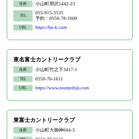
小山町用沢1442-23
住所
055-915-3535
TEL
予約：0550-78-1600
https://hn-k.com
URL
東名富士カントリークラブ
小山町竹之下3417-1
住所
0550-76-1611
TEL
https://www.toumeifuji.com
URL
東富士カントリークラブ
小山町大御神604-3
住所