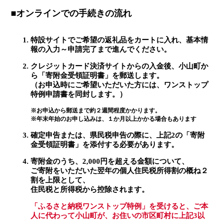
■オンラインでの手続きの流れ
特設サイトでご希望の返礼品をカートに入れ、基本情
報の入力～申請完了まで進んでください。
クレジットカード決済サイトからの入金後、小山町か
ら「寄附金受領証明書」を郵送します。
（お申込時にご希望いただいた方には、ワンストップ
特例申請書を同封します。）
※お申込から郵送まで約２週間程度かかります。
※年末年始のお申し込みは、１か月以上かかる場合もあります
確定申告または、県民税申告の際に、上記2の「寄附
金受領証明書」を添付する必要があります。
寄附金のうち、2,000円を超える金額について、
ご寄附をいただいた翌年の個人住民税所得割の概ね２
割を上限として、
住民税と所得税から控除されます。
「ふるさと納税ワンストップ特例」を受けると、ご本
人に代わって小山町が、お住いの市区町村に上記3以