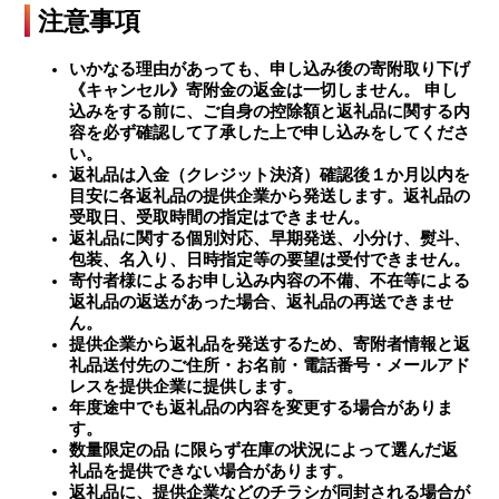
注意事項
いかなる理由があっても、申し込み後の寄附取り下げ
《キャンセル》寄附金の返金は一切しません。 申し
込みをする前に、ご自身の控除額と返礼品に関する内
容を必ず確認して了承した上で申し込みをしてくださ
い。
返礼品は入金（クレジット決済）確認後１か月以内を
目安に各返礼品の提供企業から発送します。返礼品の
受取日、受取時間の指定はできません。
返礼品に関する個別対応、早期発送、小分け、熨斗、
包装、名入り、日時指定等の要望は受付できません。
寄付者様によるお申し込み内容の不備、不在等による
返礼品の返送があった場合、返礼品の再送できませ
ん。
提供企業から返礼品を発送するため、寄附者情報と返
礼品送付先のご住所・お名前・電話番号・メールアド
レスを提供企業に提供します。
年度途中でも返礼品の内容を変更する場合がありま
す。
数量限定の品 に限らず在庫の状況によって選んだ返
礼品を提供できない場合があります。
返礼品に、提供企業などのチラシが同封される場合が