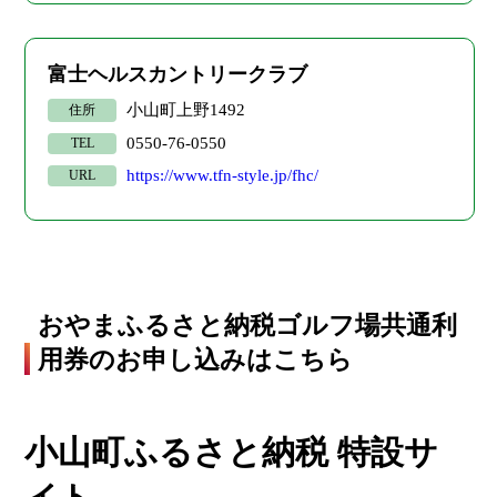
富士ヘルスカントリークラブ
小山町上野1492
住所
0550-76-0550
TEL
https://www.tfn-style.jp/fhc/
URL
おやまふるさと納税ゴルフ場共通利
用券のお申し込みはこちら
小山町ふるさと納税 特設サ