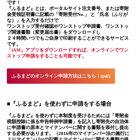
です！
『ふるまど』とは、ポータルサイト注文番号、または寄附
金受領証明書に記載の「寄附受付No.」 と「氏名（ふりが
な）」を入力するだけで
ワンストップ受付確認やワンストップ申請書、ワンストッ
プ関連書類（変更届出書）をダウンロードし
２４時間いつでもご自身で印刷することができるサービス
です。
「iAM」アプリをダウンロードすれば、オンラインでワン
ストップ申請をすることも可能です。
ふるまどのオンライン申請方法はこちら！(pdf)
■『ふるまど』を使わずに申請をする場合
『ふるまど』を使わずに本制度を受けるためには「寄附金
税額控除に係る申告特例申請書」を記入し寄附先の自治体
に申請書の原本とマイナンバーに関する書類を添付し提出
する必要があります。（2016年のマイナンバー法の施行に
よりマイナンバーの記載とマイナンバーに関する書類の提