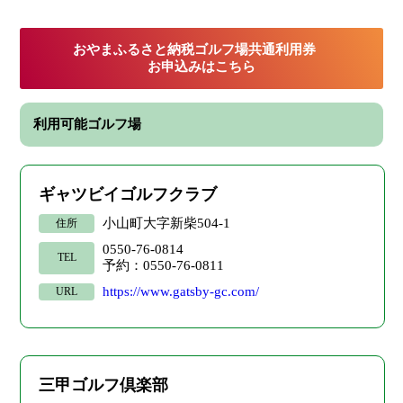
おやまふるさと納税ゴルフ場共通利用券
お申込みはこちら
利用可能ゴルフ場
ギャツビイゴルフクラブ
小山町大字新柴504-1
住所
0550-76-0814
TEL
予約：0550-76-0811
https://www.gatsby-gc.com/
URL
三甲ゴルフ倶楽部