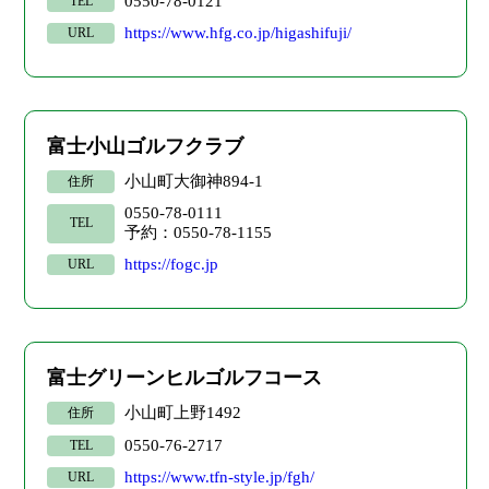
0550-78-0121
TEL
https://www.hfg.co.jp/higashifuji/
URL
富士小山ゴルフクラブ
小山町大御神894-1
住所
0550-78-0111
TEL
予約：0550-78-1155
https://fogc.jp
URL
富士グリーンヒルゴルフコース
小山町上野1492
住所
0550-76-2717
TEL
https://www.tfn-style.jp/fgh/
URL