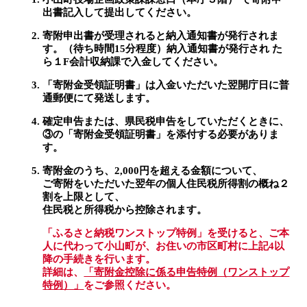
出書記入して提出してください。
寄附申出書が受理されると納入通知書が発行されま
す。（待ち時間15分程度）納入通知書が発行され た
ら１F会計収納課で入金してください。
「寄附金受領証明書」は入金いただいた翌開庁日に普
通郵便にて発送します。
確定申告または、県民税申告をしていただくときに、
③の「寄附金受領証明書」を添付する必要がありま
す。
寄附金のうち、2,000円を超える金額について、
ご寄附をいただいた翌年の個人住民税所得割の概ね２
割を上限として、
住民税と所得税から控除されます。
「ふるさと納税ワンストップ特例」を受けると、ご本
人に代わって小山町が、お住いの市区町村に上記4以
降の手続きを行います。
詳細は、
「寄附金控除に係る申告特例（ワンストップ
特例）」
をご参照ください。