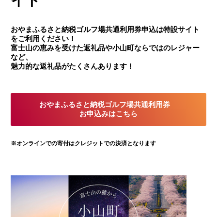
イト
おやまふるさと納税ゴルフ場共通利用券申込は特設サイト
をご利用ください！
富士山の恵みを受けた返礼品や小山町ならではのレジャー
など、
魅力的な返礼品がたくさんあります！
おやまふるさと納税ゴルフ場共通利用券
お申込みはこちら
※オンラインでの寄付はクレジットでの決済となります