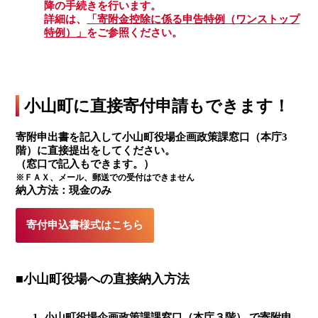
降の手続きを行います。
詳細は、
「寄附金控除に係る申告特例（ワンストップ
特例）」
をご参照ください。
小山町に直接寄付申請もできます！
寄附申出書を記入して小山町役場企画政策課窓口（本庁3
階）に直接提出をしてください。
（窓口で記入もできます。）
※ＦＡＸ、メール、郵送での受付はできません
納入方法：現金のみ
寄付申込書様式はこちら
■小山町役場への直接納入方法
小山町役場企画政策課課窓口（本庁３階） で寄附申